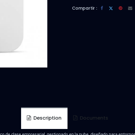
Compartir :
Description
Documents
o de clase empresarial, gestionado en la nube, diseñado para entornos 